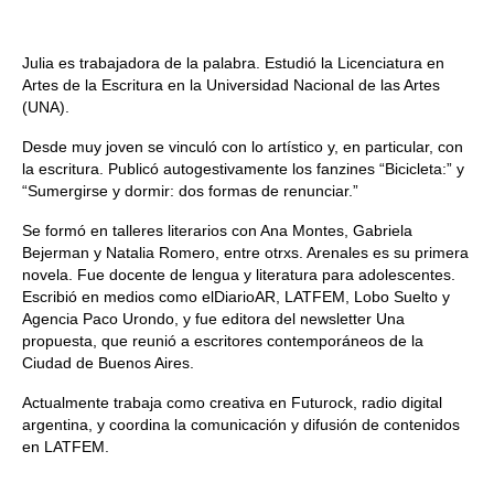
Julia es trabajadora de la palabra. Estudió la Licenciatura en
Artes de la Escritura en la Universidad Nacional de las Artes
(UNA).
Desde muy joven se vinculó con lo artístico y, en particular, con
la escritura. Publicó autogestivamente los fanzines “Bicicleta:” y
“Sumergirse y dormir: dos formas de renunciar.”
Se formó en talleres literarios con Ana Montes, Gabriela
Bejerman y Natalia Romero, entre otrxs. Arenales es su primera
novela. Fue docente de lengua y literatura para adolescentes.
Escribió en medios como elDiarioAR, LATFEM, Lobo Suelto y
Agencia Paco Urondo, y fue editora del newsletter Una
propuesta, que reunió a escritores contemporáneos de la
Ciudad de Buenos Aires.
Actualmente trabaja como creativa en Futurock, radio digital
argentina, y coordina la comunicación y difusión de contenidos
en LATFEM.