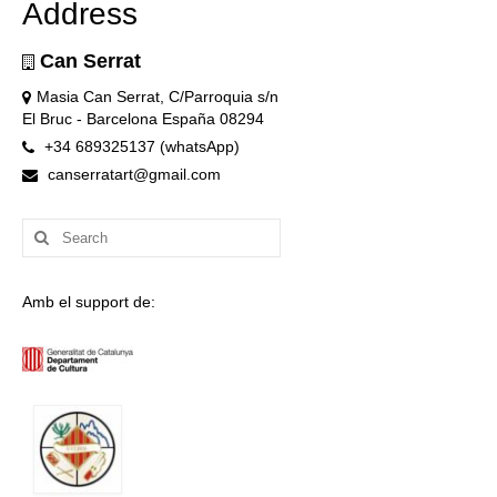
Address
Can Serrat
Masia Can Serrat, C/Parroquia s/n
El Bruc - Barcelona España 08294
+34 689325137 (whatsApp)
canserratart@gmail.com
Search
for:
Amb el support de: