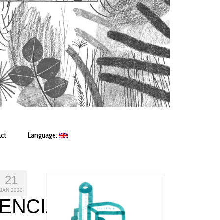
ct
Language:
21
JAN 2020
ENCIA