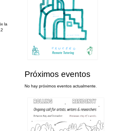
ix la
12
Próximos eventos
No hay próximos eventos actualmente.