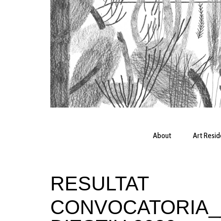
About
Art Resi
RESULTAT
CONVOCATORIA_