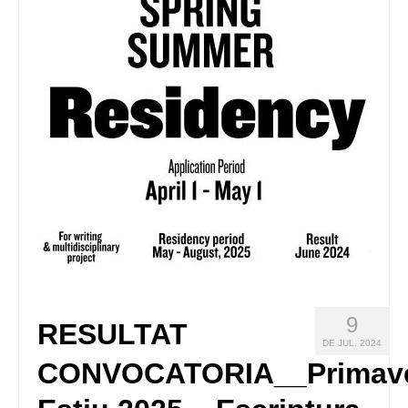
9
RESULTAT
DE JUL. 2024
CONVOCATORIA__Primave