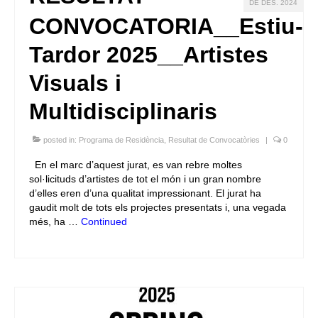
DE DES. 2024
CONVOCATORIA__Estiu-
Tardor 2025__Artistes
Visuals i
Multidisciplinaris
posted in:
Programa de Residència
,
Resultat de Convocatòries
|
0
En el marc d’aquest jurat, es van rebre moltes
sol·licituds d’artistes de tot el món i un gran nombre
d’elles eren d’una qualitat impressionant. El jurat ha
gaudit molt de tots els projectes presentats i, una vegada
més, ha …
Continued