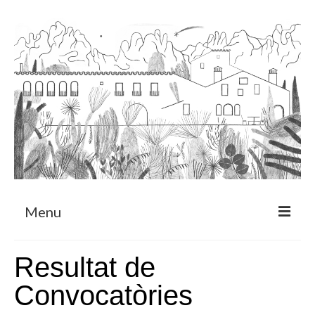
Menu
Sobre
Resultat de
Programa de Residència
Convocatòries
CRUCERO