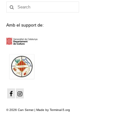
Search
for:
Amb el support de:
© 2026 Can Serrat | Made by Terminal-5.org