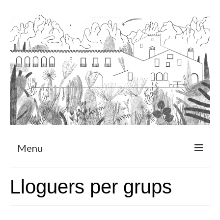
Menu
Sobre
Lloguers per grups
Programa de Residència
CRUCERO