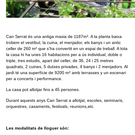
Can Serrat és una antiga masia de 1187m². A la planta baixa
trobem el vestíbul, la cuina, el menjador, els banys i un antic
celler de 260 m² que s’ha convertit en un espai de treball. A tota
la casa hi ha unes 16 habitacions per a ús individual, doble o
triple, tres estudis, apart del celler, de 36, 24 i 25 metres
quadrats, 2 cuines, 5 dutxes privades, 4 banys i 2 menjadors. Al
jardi té una superfície de 9200 m² amb terrasses y un escenari
per a concerts i performance.
La casa pot allotjar fins a 45 persones.
Durant aquests anys Can Serrat a allotjat, escoles, seminaris,
orquestres, casaments, festivals, reunions,etc.
Les modalitats de lloguer són: