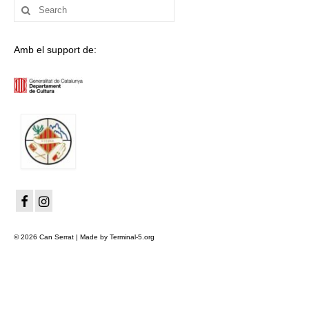
Search
for:
Amb el support de:
© 2026 Can Serrat | Made by Terminal-5.org