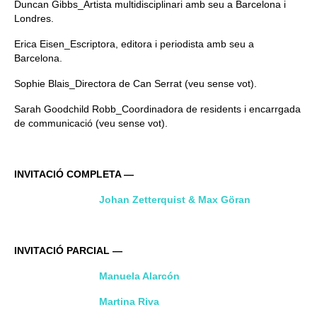
Duncan Gibbs_Artista multidisciplinari amb seu a Barcelona i
Londres.
Erica Eisen_Escriptora, editora i periodista amb seu a
Barcelona.
Sophie Blais_Directora de Can Serrat (veu sense vot).
Sarah Goodchild Robb_Coordinadora de residents i encarrgada
de communicació (veu sense vot).
INVITACIÓ COMPLETA —
Johan Zetterquist & Max Göran
INVITACIÓ PARCIAL —
Manuela Alarcón
Martina Riva