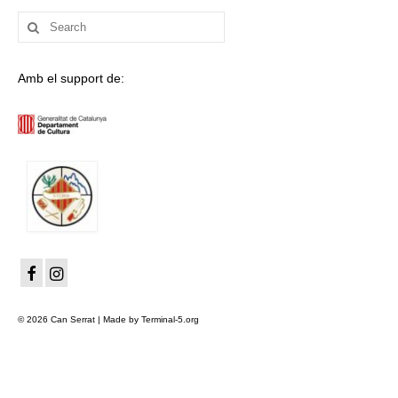
Search
for:
Amb el support de:
© 2026 Can Serrat | Made by Terminal-5.org