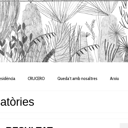
sidència
CRUCERO
Queda’t amb nosaltres
Arxiu
atòries