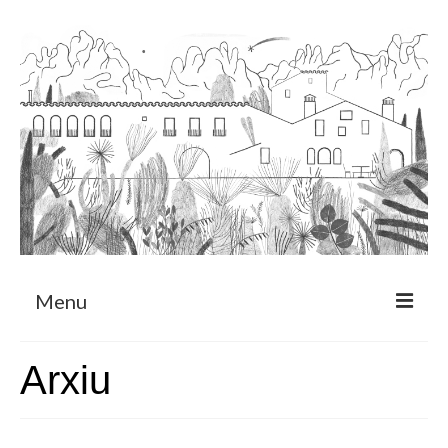
Menu
Sobre
Arxiu
Programa de Residència
CRUCERO