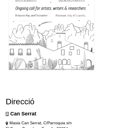
Direcció
Can Serrat
Masia Can Serrat, C/Parroquia s/n