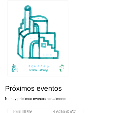
Queda’t amb nosaltres
Arxiu
Contacte
Idioma:
Próximos eventos
No hay próximos eventos actualmente.