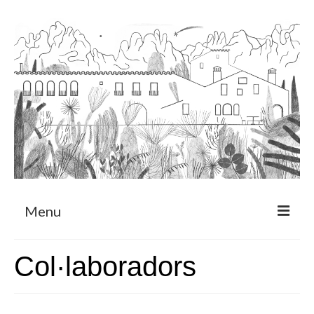
Menu
Sobre
Col·laboradors
Programa de Residència
CRUCERO