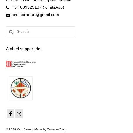
+34 689325137 (whatsApp)
canserratart@gmail.com
Search
for:
Amb el support de:
© 2026 Can Serrat | Made by Terminal-5.org