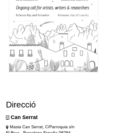
Direcció
Can Serrat
Masia Can Serrat, C/Parroquia s/n
El Bruc - Barcelona España 08294