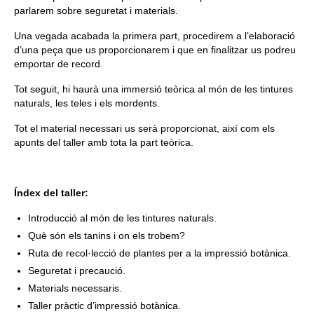
parlarem sobre seguretat i materials.
Una vegada acabada la primera part, procedirem a l’elaboració
d’una peça que us proporcionarem i que en finalitzar us podreu
emportar de record.
Tot seguit, hi haurà una immersió teòrica al món de les tintures
naturals, les teles i els mordents.
Tot el material necessari us serà proporcionat, així com els
apunts del taller amb tota la part teòrica.
Índex del taller:
Introducció al món de les tintures naturals.
Què són els tanins i on els trobem?
Ruta de recol·lecció de plantes per a la impressió botànica.
Seguretat i precaució.
Materials necessaris.
Taller pràctic d’impressió botànica.