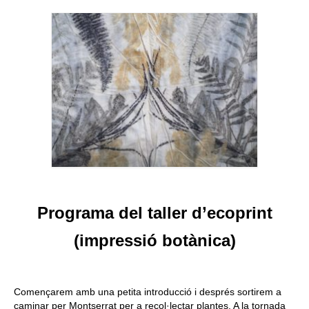
Queda’t amb nosaltres
Arxiu
Contacte
Idioma:
Programa del taller d’ecoprint
(impressió botànica)
Començarem amb una petita introducció i després sortirem a
caminar per Montserrat per a recol·lectar plantes. A la tornada