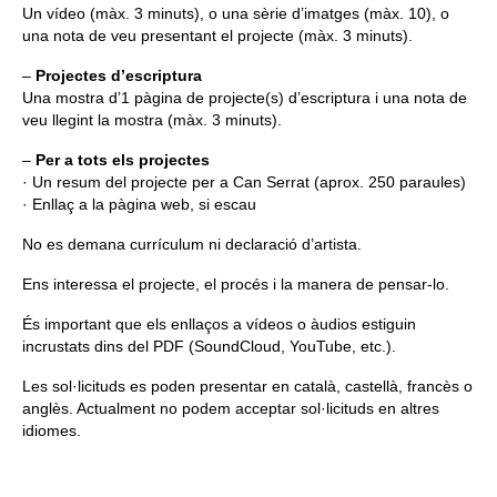
Un vídeo (màx. 3 minuts), o una sèrie d’imatges (màx. 10), o
una nota de veu presentant el projecte (màx. 3 minuts).
–
Projectes d’escriptura
Una mostra d’1 pàgina de projecte(s) d’escriptura i una nota de
veu llegint la mostra (màx. 3 minuts).
–
Per a tots els projectes
· Un resum del projecte per a Can Serrat (aprox. 250 paraules)
· Enllaç a la pàgina web, si escau
No es demana currículum ni declaració d’artista.
Ens interessa el projecte, el procés i la manera de pensar-lo.
És important que els enllaços a vídeos o àudios estiguin
incrustats dins del PDF (SoundCloud, YouTube, etc.).
Les sol·licituds es poden presentar en català, castellà, francès o
anglès. Actualment no podem acceptar sol·licituds en altres
idiomes.