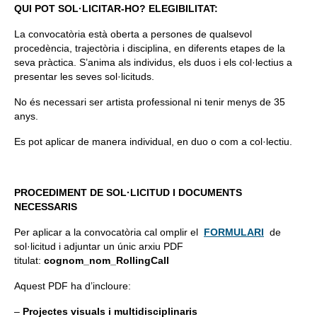
QUI POT SOL·LICITAR-HO? ELEGIBILITAT:
La convocatòria està oberta a persones de qualsevol
procedència, trajectòria i disciplina, en diferents etapes de la
seva pràctica. S’anima als individus, els duos i els col·lectius a
presentar les seves sol·licituds.
No és necessari ser artista professional ni tenir menys de 35
anys.
Es pot aplicar de manera individual, en duo o com a col·lectiu.
PROCEDIMENT DE SOL·LICITUD I DOCUMENTS
NECESSARIS
Per aplicar a la convocatòria cal omplir el
FORMULARI
de
sol·licitud i adjuntar un únic arxiu PDF
titulat:
cognom_nom_RollingCall
Aquest PDF ha d’incloure:
–
Projectes visuals i multidisciplinaris