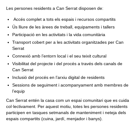
Les persones residents a Can Serrat disposen de:
Accés complet a tots els espais i recursos compartits
Ús lliure de les àrees de treball, equipaments i tallers
Participació en les activitats i la vida comunitària
Transport cobert per a les activitats organitzades per Can
Serrat
Connexió amb l’entorn local i el seu teixit cultural
Visibilitat del projecte i del procés a través dels canals de
Can Serrat
Inclusió del procés en l’arxiu digital de residents
Sessions de seguiment i acompanyament amb membres de
l’equip
Can Serrat entén la casa com un espai comunitari que es cuida
col·lectivament. Per aquest motiu, totes les persones residents
participen en tasques setmanals de manteniment i neteja dels
espais compartits (cuina, jardí, menjador i banys).