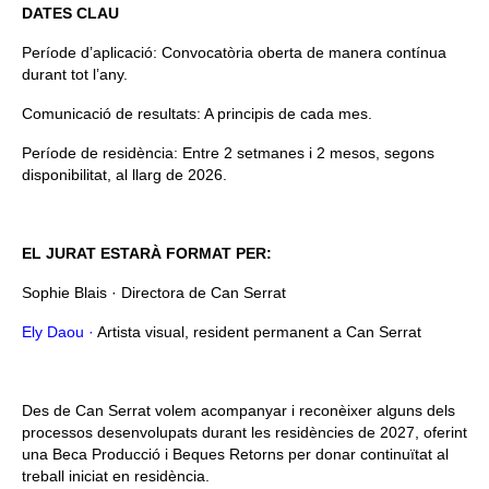
DATES CLAU
Període d’aplicació: Convocatòria oberta de manera contínua
durant tot l’any.
Comunicació de resultats: A principis de cada mes.
Període de residència: Entre 2 setmanes i 2 mesos, segons
disponibilitat, al llarg de 2026.
EL JURAT ESTARÀ FORMAT PER:
Sophie Blais · Directora de Can Serrat
Ely Daou ·
Artista visual, resident permanent a Can Serrat
Des de Can Serrat volem acompanyar i reconèixer alguns dels
processos desenvolupats durant les residències de 2027, oferint
una Beca Producció i Beques Retorns per donar continuïtat al
treball iniciat en residència.