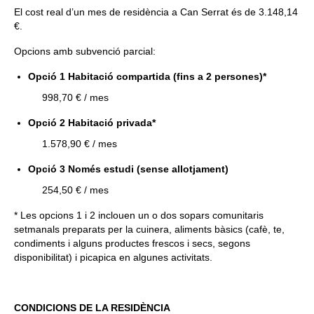
El cost real d’un mes de residència a Can Serrat és de 3.148,14
€.
Opcions amb subvenció parcial:
Opció 1
Habitació compartida (fins a 2 persones)*
998,70 € / mes
Opció 2 Habitació privada*
1.578,90 € / mes
Opció 3 Només estudi (sense allotjament)
254,50 € / mes
* Les opcions 1 i 2 inclouen un o dos sopars comunitaris
setmanals preparats per la cuinera, aliments bàsics (cafè, te,
condiments i alguns productes frescos i secs, segons
disponibilitat) i picapica en algunes activitats.
CONDICIONS DE LA RESIDÈNCIA