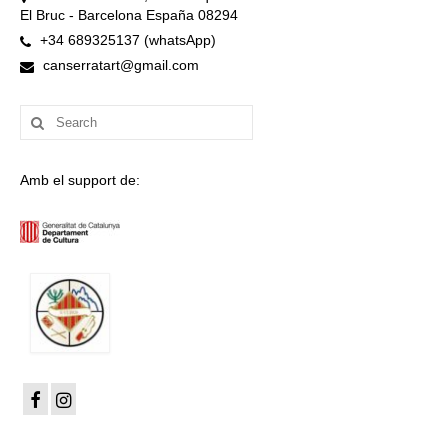
El Bruc - Barcelona España 08294
+34 689325137 (whatsApp)
canserratart@gmail.com
Search
for:
Amb el support de: