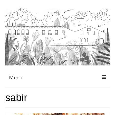
Menu
Sobre
sabir
Programa de Residència
CRUCERO