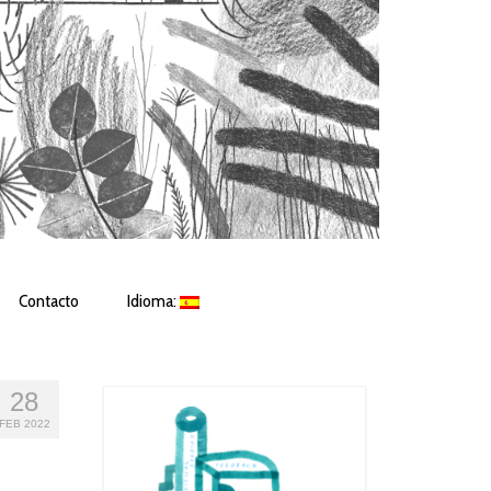
Contacto
Idioma:
28
FEB 2022