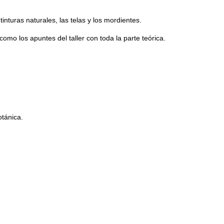
nturas naturales, las telas y los mordientes.
omo los apuntes del taller con toda la parte teórica.
otánica.