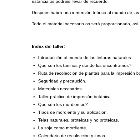
estancia os podréis llevar de recuerdo.
Después habrá una inmersión teórica al mundo de las ti
Todo el material necesario os será proporcionado, así c
Index del taller:
Introducción al mundo de las tinturas naturales.
Que son los taninos y dónde los encontramos?
Ruta de recolección de plantas para la impresión b
Seguridad y precaución.
Materiales necesarios.
Taller práctico de impresión botánica.
Que són los mordientes?
Tipos de mordiente y su aplicación.
Telas naturales, protéicas y no protéicas.
La soja como mordiente.
Calendario de recolección y lunas.