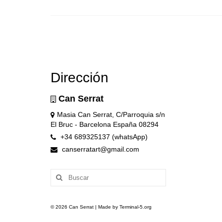
Dirección
Can Serrat
Masia Can Serrat, C/Parroquia s/n
El Bruc - Barcelona España 08294
+34 689325137 (whatsApp)
canserratart@gmail.com
Buscar
por:
© 2026 Can Serrat | Made by Terminal-5.org