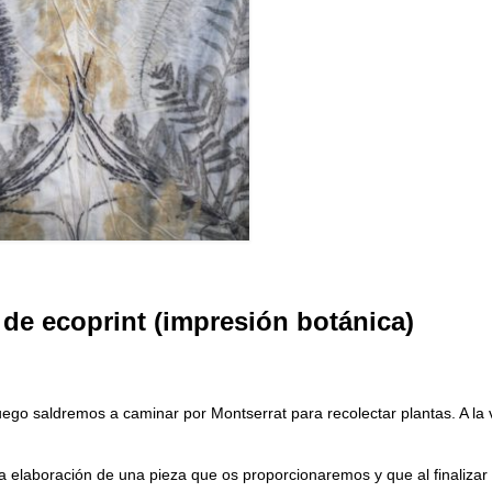
 de ecoprint (impresión botánica)
go saldremos a caminar por Montserrat para recolectar plantas. A la 
 elaboración de una pieza que os proporcionaremos y que al finalizar 