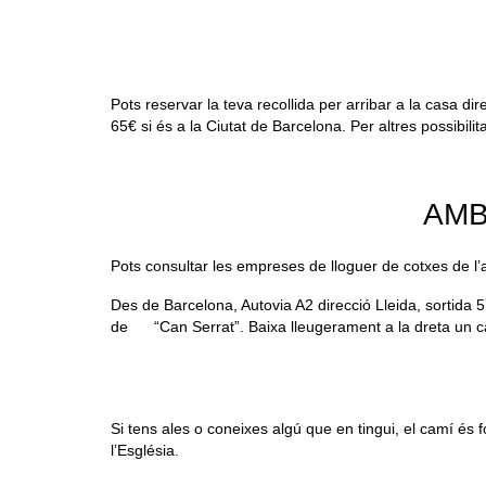
Pots reservar la teva recollida per arribar a la casa di
65€ si és a la Ciutat de Barcelona. Per altres possibilita
AMB
Pots consultar les empreses de lloguer de cotxes de l’
Des de Barcelona, Autovia A2 direcció Lleida, sortida 57
de “Can Serrat”. Baixa lleugerament a la dreta un camí
Si tens ales o coneixes algú que en tingui, el camí és f
l’Església.