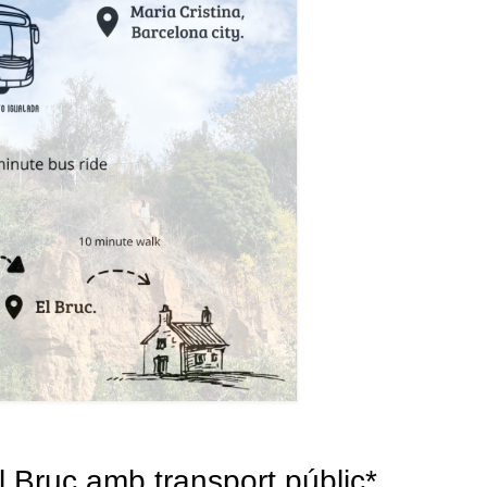
 Bruc amb transport públic*