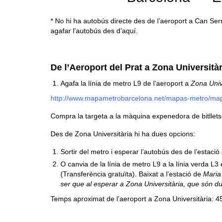
* No hi ha autobús directe des de l’aeroport a Can Serr
agafar l’autobús des d’aquí.
De l’Aeroport del Prat a Zona Università
Agafa la línia de metro L9 de l’aeroport a
Zona Univ
http://www.mapametrobarcelona.net/mapas-metro/map
Compra la targeta a la màquina expenedora de bitllets 
Des de Zona Universitària hi ha dues opcions:
Sortir del metro i esperar l’autobús des de l’estaci
O canvia de la línia de metro L9 a la línia verda L3
(Transferència gratuïta). Baixat a l’estació de
Maria 
ser que al esperar a Zona Universitària, que són du
Temps aproximat de l’aeroport a Zona Universitària: 4