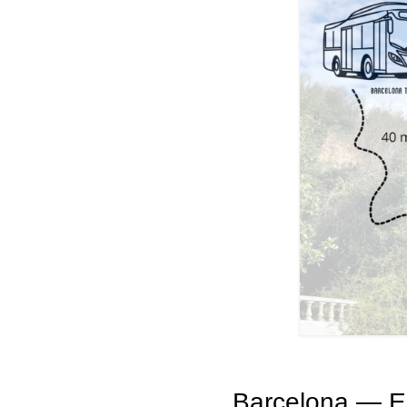
Barcelona — El