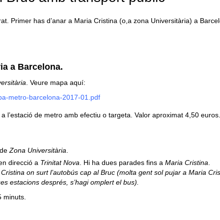
at. Primer has d’anar a Maria Cristina (o,a zona Universitària) a Barcel
ria a Barcelona.
ersitària
. Veure mapa aquí:
a-metro-barcelona-2017-01.pdf
a l’estació de metro amb efectiu o targeta. Valor aproximat 4,50 euros
ó de
Zona Universitària
.
 en direcció a
Trinitat Nova
. Hi ha dues parades fins a
Maria Cristina
.
Cristina on surt l’autobús cap al Bruc (molta gent sol pujar a Maria Cris
es estacions després, s’hagi omplert el bus).
5 minuts.