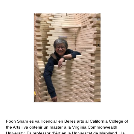
Queda’t amb nosaltres
Arxiu
Contacte
Idioma:
Foon Sham es va llicenciar en Belles arts al Califòrnia College of
the Arts i va obtenir un màster a la Virgínia Commonwealth
University. És professor d’Art en la Universitat de Maryland. Ha