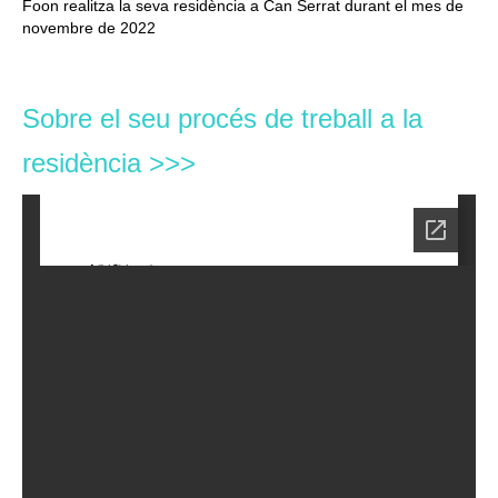
Foon realitza la seva residència a Can Serrat durant el mes de
novembre de 2022
Sobre el seu procés de treball a la
residència >>>