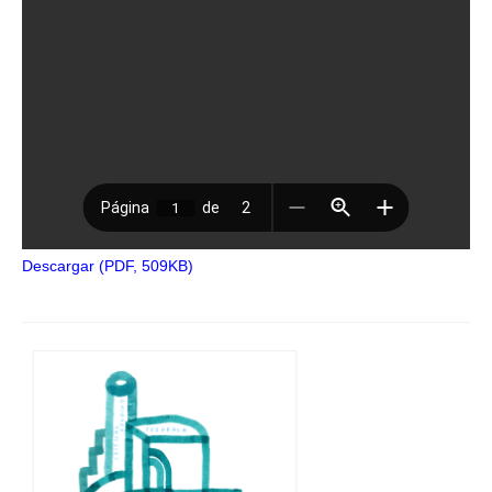
Descargar (PDF, 509KB)