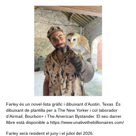
Queda’t amb nosaltres
Arxiu
Contacte
Idioma:
Farley és un novel·lista gràfic i dibuixant d’Austin, Texas. És
dibuixant de plantilla per a The New Yorker i col·laborador
d’Airmail, Bourbon+ i The American Bystander. El seu darrer
llibre està disponible a https://www.unalivethebillionaires.com/
Farley serà resident el juny i el juliol del 2026.