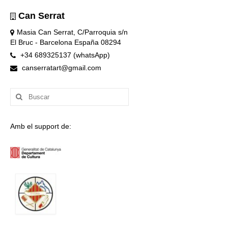
Can Serrat
Masia Can Serrat, C/Parroquia s/n
El Bruc - Barcelona España 08294
+34 689325137 (whatsApp)
canserratart@gmail.com
Buscar
por:
Amb el support de: