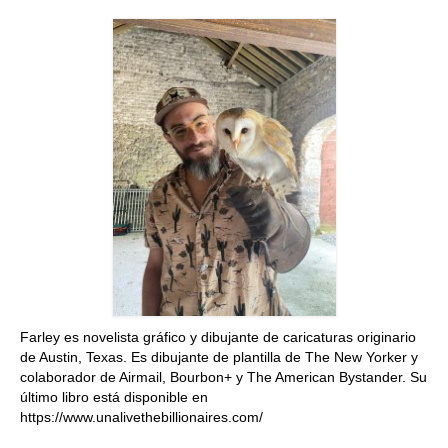
Quedate con nosotras
Archivo
Contacto
Idioma:
Farley es novelista gráfico y dibujante de caricaturas originario
de Austin, Texas. Es dibujante de plantilla de The New Yorker y
colaborador de Airmail, Bourbon+ y The American Bystander. Su
último libro está disponible en
https://www.unalivethebillionaires.com/