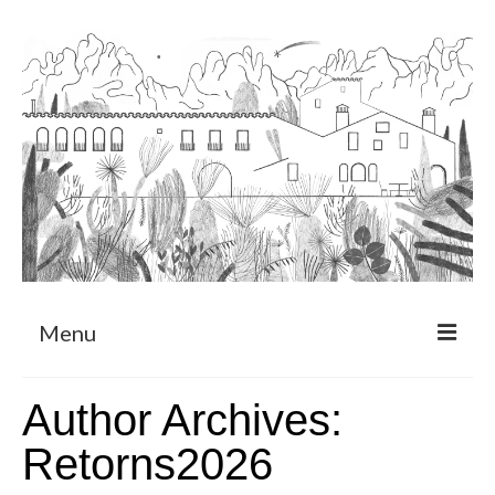
Menu
Sobre
Author Archives:
Programa de Residència
Retorns2026
CRUCERO