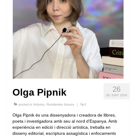
26
Olga Pipnik
DE JUNY 2026
posted in:
Artistes
,
Residentes futures
|
0
Olga Pipnik és una dissenyadora i creadora de llibres,
poeta i investigadora amb seu al nord d’Espanya. Amb
experiència en edició i direcció artística, treballa en
disseny editorial, escriptura assagística i enfocaments