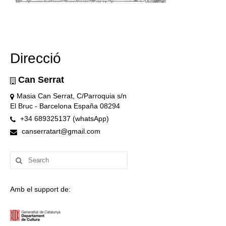
Direcció
Can Serrat
Masia Can Serrat, C/Parroquia s/n
El Bruc - Barcelona España 08294
+34 689325137 (whatsApp)
canserratart@gmail.com
Search
for:
Amb el support de: