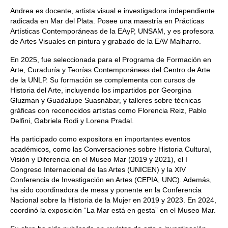
Andrea es docente, artista visual e investigadora independiente
radicada en Mar del Plata. Posee una maestría en Prácticas
Artísticas Contemporáneas de la EAyP, UNSAM, y es profesora
de Artes Visuales en pintura y grabado de la EAV Malharro.
En 2025, fue seleccionada para el Programa de Formación en
Arte, Curaduría y Teorías Contemporáneas del Centro de Arte
de la UNLP. Su formación se complementa con cursos de
Historia del Arte, incluyendo los impartidos por Georgina
Gluzman y Guadalupe Suasnábar, y talleres sobre técnicas
gráficas con reconocidos artistas como Florencia Reiz, Pablo
Delfini, Gabriela Rodi y Lorena Pradal.
Ha participado como expositora en importantes eventos
académicos, como las Conversaciones sobre Historia Cultural,
Visión y Diferencia en el Museo Mar (2019 y 2021), el I
Congreso Internacional de las Artes (UNICEN) y la XIV
Conferencia de Investigación en Artes (CEPIA, UNC). Además,
ha sido coordinadora de mesa y ponente en la Conferencia
Nacional sobre la Historia de la Mujer en 2019 y 2023. En 2024,
coordinó la exposición “La Mar está en gesta” en el Museo Mar.