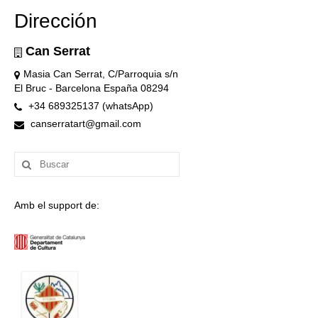
Dirección
Can Serrat
Masia Can Serrat, C/Parroquia s/n
El Bruc - Barcelona España 08294
+34 689325137 (whatsApp)
canserratart@gmail.com
Buscar
por:
Amb el support de: