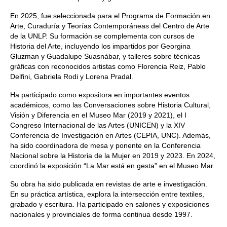
En 2025, fue seleccionada para el Programa de Formación en
Arte, Curaduría y Teorías Contemporáneas del Centro de Arte
de la UNLP. Su formación se complementa con cursos de
Historia del Arte, incluyendo los impartidos por Georgina
Gluzman y Guadalupe Suasnábar, y talleres sobre técnicas
gráficas con reconocidos artistas como Florencia Reiz, Pablo
Delfini, Gabriela Rodi y Lorena Pradal.
Ha participado como expositora en importantes eventos
académicos, como las Conversaciones sobre Historia Cultural,
Visión y Diferencia en el Museo Mar (2019 y 2021), el I
Congreso Internacional de las Artes (UNICEN) y la XIV
Conferencia de Investigación en Artes (CEPIA, UNC). Además,
ha sido coordinadora de mesa y ponente en la Conferencia
Nacional sobre la Historia de la Mujer en 2019 y 2023. En 2024,
coordinó la exposición “La Mar está en gesta” en el Museo Mar.
Su obra ha sido publicada en revistas de arte e investigación.
En su práctica artística, explora la intersección entre textiles,
grabado y escritura. Ha participado en salones y exposiciones
nacionales y provinciales de forma continua desde 1997.