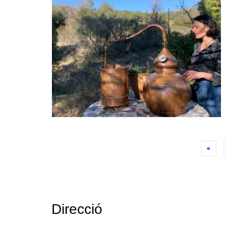
Posts
«
navigation
Direcció