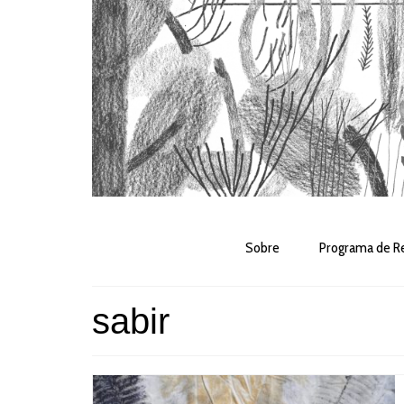
Sobre
Programa de Re
sabir