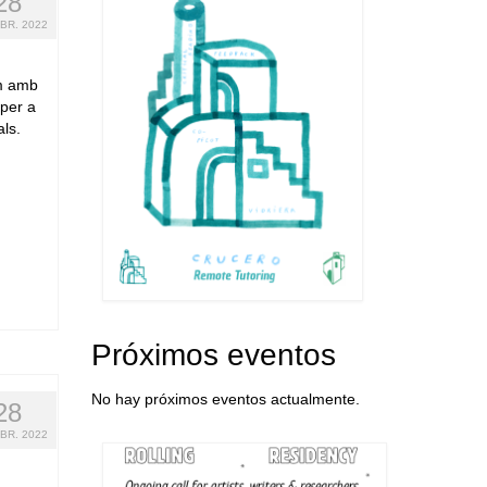
28
BR. 2022
em amb
 per a
als.
Próximos eventos
No hay próximos eventos actualmente.
28
BR. 2022