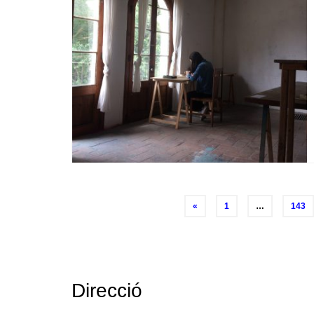
Posts
«
1
…
143
navigation
Direcció