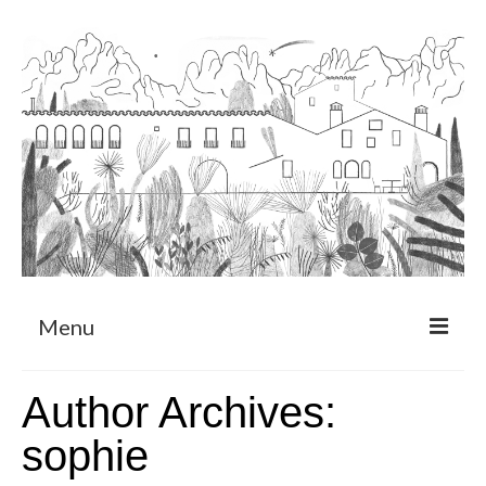
Menu
Sobre
Author Archives:
Programa de Residència
sophie
CRUCERO