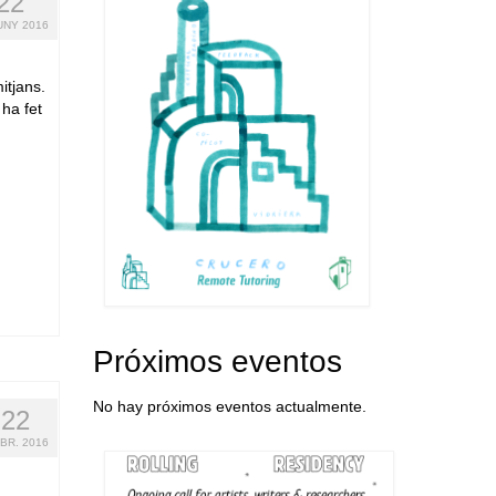
22
UNY 2016
itjans.
ha fet
Próximos eventos
No hay próximos eventos actualmente.
22
ABR. 2016