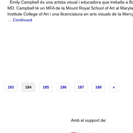
Emily Campbell és una artista visual i educadora que treballa a B
MD. Campbell té un MFA de la Mount Royal School of Art al Maryl
Institute College of Art i una llicenciatura en arts visuals de la Merc
…
Continued
183
184
185
186
187
188
»
Amb el support de: