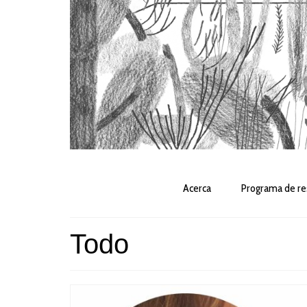
Acerca
Programa de re
Todo