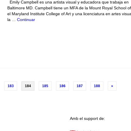
Emily Campbell es una artista visual y educadora que trabaja en
Baltimore MD. Campbell tiene un MFA de la Mount Royal School of
el Maryland Institute College of Art y una licenciatura en artes visu
la …
Continuar
183
184
185
186
187
188
»
Amb el support de: