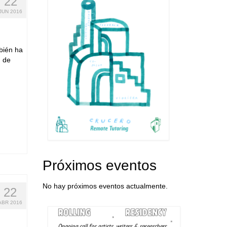
22
JUN 2016
bién ha
d de
Próximos eventos
No hay próximos eventos actualmente.
22
ABR 2016