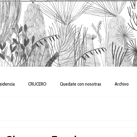
sidencia
CRUCERO
Quedate con nosotras
Archivo