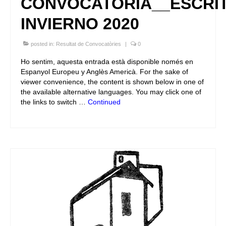
CONVOCATORIA__ESCRI
INVIERNO 2020
posted in:
Resultat de Convocatòries
|
0
Ho sentim, aquesta entrada està disponible només en
Espanyol Europeu y Anglès Americà. For the sake of
viewer convenience, the content is shown below in one of
the available alternative languages. You may click one of
the links to switch …
Continued