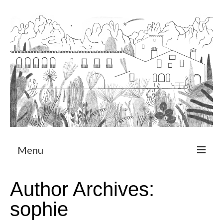
Menu
Sobre
Author Archives:
Programa de Residència
sophie
CRUCERO