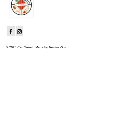
© 2026 Can Serrat | Made by Terminal-5.org