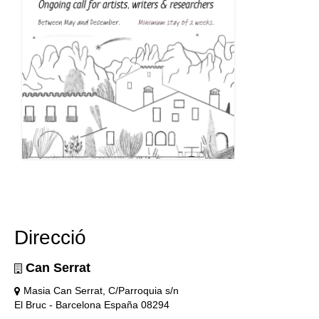
Direcció
Can Serrat
Masia Can Serrat, C/Parroquia s/n
El Bruc - Barcelona España 08294