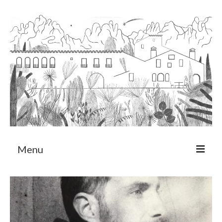
Menu
Sobre
Programa de Residència
CRUCERO