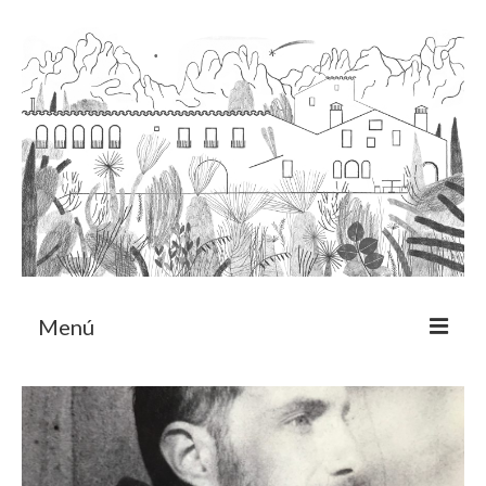
Menú
Acerca
Programa de residencia
CRUCERO