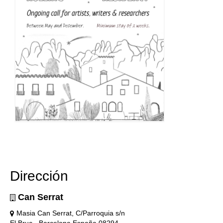
Dirección
Can Serrat
Masia Can Serrat, C/Parroquia s/n
El Bruc - Barcelona España 08294