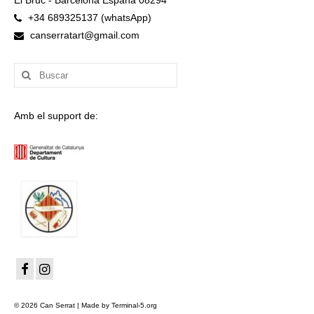
+34 689325137 (whatsApp)
canserratart@gmail.com
Buscar
por:
Amb el support de:
© 2026 Can Serrat | Made by Terminal-5.org