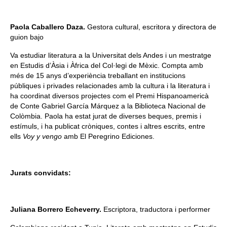
Paola Caballero Daza.
Gestora cultural, escritora y directora de
guion bajo
Va estudiar literatura a la Universitat dels Andes i un mestratge
en Estudis d’Àsia i Àfrica del Col·legi de Mèxic. Compta amb
més de 15 anys d’experiència treballant en institucions
públiques i privades relacionades amb la cultura i la literatura i
ha coordinat diversos projectes com el Premi Hispanoamericà
de Conte Gabriel García Márquez a la Biblioteca Nacional de
Colòmbia. Paola ha estat jurat de diverses beques, premis i
estímuls, i ha publicat cròniques, contes i altres escrits, entre
ells
Voy y vengo
amb El Peregrino Ediciones.
Jurats convidats:
Juliana Borrero Echeverry.
Escriptora, traductora i performer