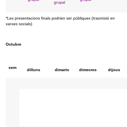
grupal
*Les presentacions finals podrien ser públiques (trasmisió en
xarxes socials)
Octubre
sem
dilluns
dimarts
dimecres
dijous