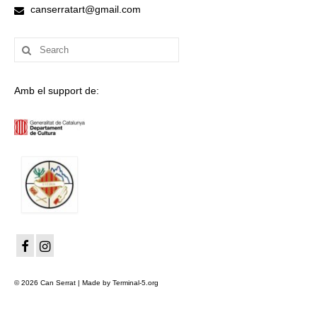
canserratart@gmail.com
Search
for:
Amb el support de:
© 2026 Can Serrat | Made by Terminal-5.org