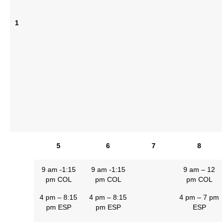
1
5
6
7
8
9 am -1:15
9 am -1:15
9 am – 12
pm COL
pm COL
pm COL
4 pm – 8:15
4 pm – 8:15
4 pm – 7 pm
pm ESP
pm ESP
ESP