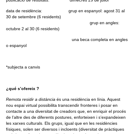
data de residència:
grup en espanyol: agost 31 al
30 de setembre (6 residents)
grup en angles:
octubre 2 al 30 (6 residents)
una beca completa en angles
o espanyol
*subjecta a canvis
¿qué s’ofereix ?
Remota residir a distància
és una residència en línia. Aquest
nou espai virtual possibilita transcendir fronteres i posar en
contacte a una diversitat de creadors que, en enriquir el procés
de l’altre des de diferents postures, enforteixen i s’expandeixen
les xarxes culturals. Els grups, igual que en les residències
físiques, solen ser diversos i incloents (diversitat de pràctiques