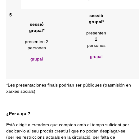
5
sessió
grupal*
sessió
grupal*
presenten
2
presenten 2
persones
persones
grupal
grupal
*Les presentaciones finals podrían ser públiques (trasmisión en
xarxes socials)
¿Per a qui?
Està dirigit a creadors que compten amb el temps suficient per
dedicar-lo al seu procés creatiu i que no poden desplaçar-se
(per les restriccions actuals en la circulació, per falta de