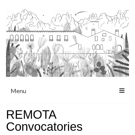
Menu
Sobre
REMOTA
Programa de Residència
Convocatories
CRUCERO