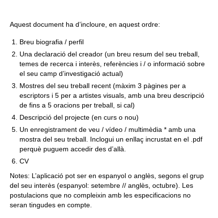
Aquest document ha d’incloure, en aquest ordre:
Breu biografia / perfil
Una declaració del creador (un breu resum del seu treball,
temes de recerca i interès, referències i / o informació sobre
el seu camp d’investigació actual)
Mostres del seu treball recent (màxim 3 pàgines per a
escriptors i 5 per a artistes visuals, amb una breu descripció
de fins a 5 oracions per treball, si cal)
Descripció del projecte (en curs o nou)
Un enregistrament de veu / vídeo / multimèdia * amb una
mostra del seu treball. Inclogui un enllaç incrustat en el .pdf
perquè puguem accedir des d’allà.
CV
Notes: L’aplicació pot ser en espanyol o anglès, segons el grup
del seu interès (espanyol: setembre // anglès, octubre). Les
postulacions que no compleixin amb les especificacions no
seran tingudes en compte.