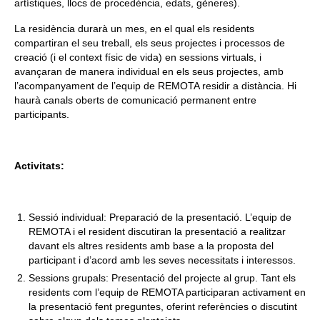
artístiques, llocs de procedència, edats, gèneres).
La residència durarà un mes, en el qual els residents
compartiran el seu treball, els seus projectes i processos de
creació (i el context físic de vida) en sessions virtuals, i
avançaran de manera individual en els seus projectes, amb
l’acompanyament de l’equip de REMOTA residir a distància. Hi
haurà canals oberts de comunicació permanent entre
participants.
Activitats:
Sessió individual: Preparació de la presentació. L’equip de
REMOTA i el resident discutiran la presentació a realitzar
davant els altres residents amb base a la proposta del
participant i d’acord amb les seves necessitats i interessos.
Sessions grupals: Presentació del projecte al grup. Tant els
residents com l’equip de REMOTA participaran activament en
la presentació fent preguntes, oferint referències o discutint