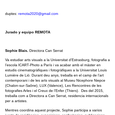
duptes:
remota2020@gmail.com
Jurado y equipo REMOTA
Sophie Blais.
Directora Can Serrat
Va estudiar arts visuals a la Universitat d’Estrasburg, fotografia a
l’escola ICART-Photo a París i va acabar amb el màster en
estudis cinematogràfiques i fotogràfiques a la Universitat Louis
Lumière de Lió.
Durant deu anys, treballa en el camp de l’art
contemporani i de les arts visuals al Museu Nicephore Niepce
(Chalon-sur-Saône), LUX (Valence), Les Rencontres de les
fotografies Arles i el Creux de l’Enfer (Thiers).
Des del 2015,
treballa com a Directora a Can Serrat, residencia internacionals
per a artistes.
Mentres coordina aquest projecte, Sophie participa a varios