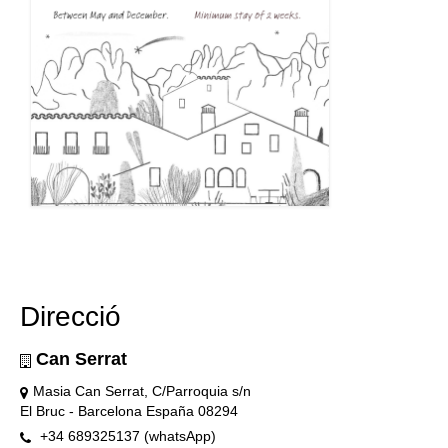
Direcció
Can Serrat
Masia Can Serrat, C/Parroquia s/n
El Bruc - Barcelona España 08294
+34 689325137 (whatsApp)