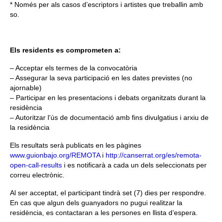
* Només per als casos d’escriptors i artistes que treballin amb
so.
Els residents es comprometen a:
–
Acceptar els termes de la convocatòria
– Assegurar la seva participació en les dates previstes (no
ajornable)
– Participar en les presentacions i debats organitzats durant la
residència
– Autoritzar l’ús de documentació amb fins divulgatius i arxiu de
la residència
Els resultats serà publicats en les pàgines
www.guionbajo.org/REMOTA
i
http://canserrat.org/es/remota-
open-call-results
i es notificarà a cada un dels seleccionats per
correu electrònic.
Al ser acceptat, el participant tindrà set (7) dies per respondre.
En cas que algun dels guanyadors no pugui realitzar la
residència, es contactaran a les persones en llista d’espera.