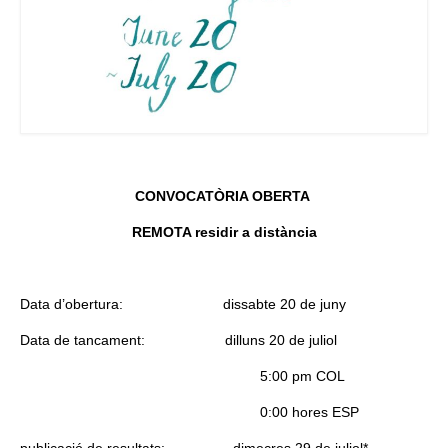
CONVOCATÒRIA OBERTA
REMOTA residir a distància
Data d’obertura: dissabte
20 de juny
Data de tancament:
dilluns 20 de juliol
5:00 pm COL
0:00 hores ESP
publicació de resultats: dimecres
29 de juliol*