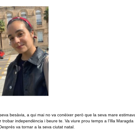
seva besàvia, a qui mai no va conèixer però que la seva mare estimava
er trobar independència i beure te. Va viure prou temps a l’Illa Maragda
esprés va tornar a la seva ciutat natal.