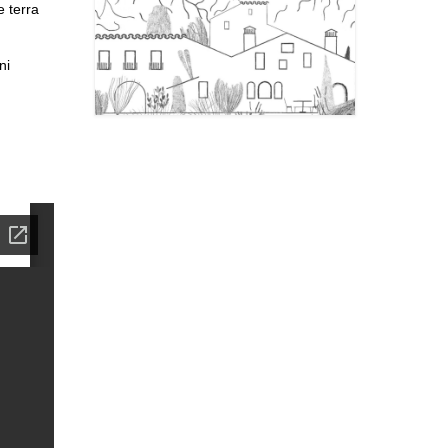
e terra
ni