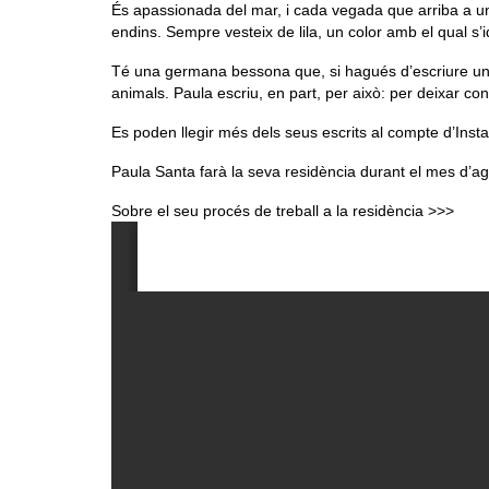
És apassionada del mar, i cada vegada que arriba a una 
endins. Sempre vesteix de lila, un color amb el qual s’id
Té una germana bessona que, si hagués d’escriure una
animals. Paula escriu, en part, per això: per deixar c
Es poden llegir més dels seus escrits al compte d’Ins
Paula Santa farà la seva residència durant el mes d’ag
Sobre el seu procés de treball a la residència >>>