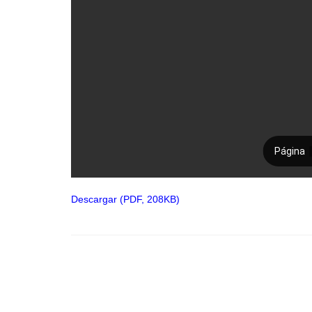
Descargar (PDF, 208KB)