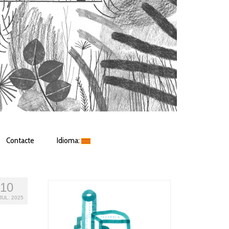
Contacte
Idioma:
10
JUL. 2025