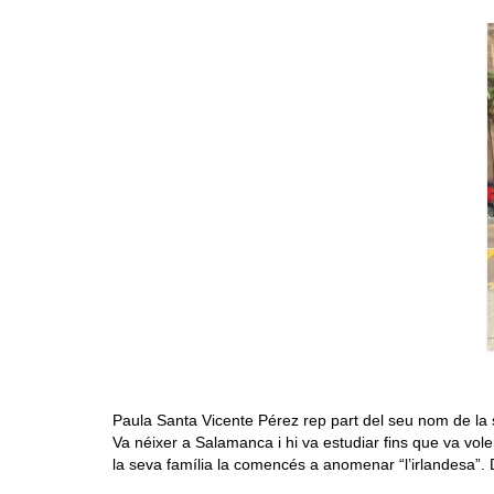
Paula Santa Vicente Pérez rep part del seu nom de la 
Va néixer a Salamanca i hi va estudiar fins que va vol
la seva família la comencés a anomenar “l’irlandesa”. D