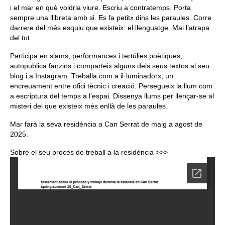
i el mar en què voldria viure. Escriu a contratemps. Porta
sempre una llibreta amb si. Es fa petitx dins les paraules. Corre
darrere del més esquiu que existeix: el llenguatge. Mai l’atrapa
del tot.
Participa en slams, performances i tertúlies poètiques,
autopublica fanzins i comparteix alguns dels seus textos al seu
blog i a Instagram. Treballa com a il·luminadorx, un
encreuament entre ofici tècnic i creació. Persegueix la llum com
a escriptura del temps a l’espai. Dissenya llums per llençar-se al
misteri del que existeix més enllà de les paraules.
Mar farà la seva residència a Can Serrat de maig a agost de
2025.
Sobre el seu procés de treball a la residència >>>