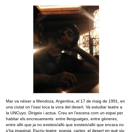
Queda’t amb nosaltres
Arxiu
Contacte
Idioma:
Mar va néixer a Mendoza, Argentina, el 17 de maig de 1991, en
una ciutat on l’oasi toca la vora del desert. Va estudiar teatre a
la UNCuyo. Dirigeix i actua. Creu en l’escena com un espai per
habitar els encreuaments: entre llenguatges, entre gèneres,
entre allò que ja no existeix/allò que existeix/allò que encara no
s’ha imaginat. Escriu teatre, poesia, cartes, el desert en què viu