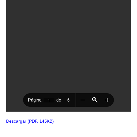
Descargar (PDF, 145KB)