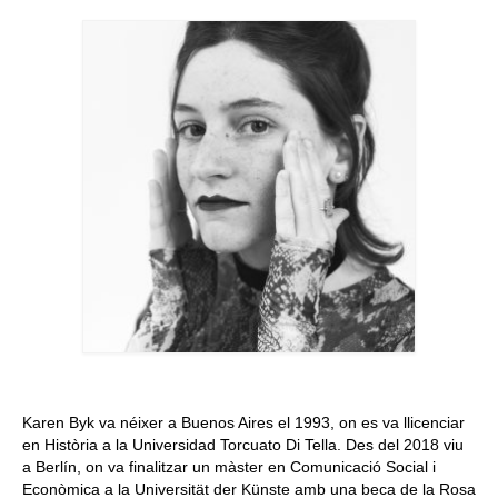
Queda’t amb nosaltres
Arxiu
Contacte
Idioma:
Karen Byk va néixer a Buenos Aires el 1993, on es va llicenciar
en Història a la Universidad Torcuato Di Tella. Des del 2018 viu
a Berlín, on va finalitzar un màster en Comunicació Social i
Econòmica a la Universität der Künste amb una beca de la Rosa