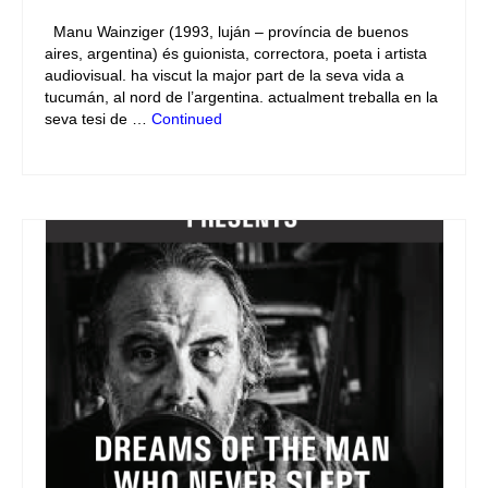
Manu Wainziger (1993, luján – província de buenos
aires, argentina) és guionista, correctora, poeta i artista
audiovisual. ha viscut la major part de la seva vida a
tucumán, al nord de l’argentina. actualment treballa en la
seva tesi de …
Continued