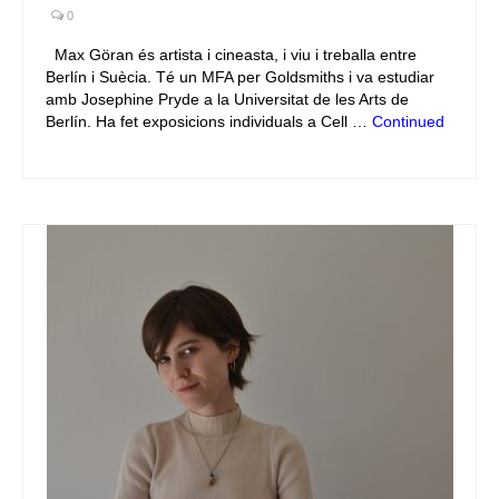
0
Max Göran és artista i cineasta, i viu i treballa entre
Berlín i Suècia. Té un MFA per Goldsmiths i va estudiar
amb Josephine Pryde a la Universitat de les Arts de
Berlín. Ha fet exposicions individuals a Cell …
Continued