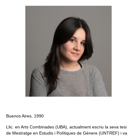
Queda’t amb nosaltres
Arxiu
Contacte
Idioma:
Buenos Aires, 1990
Llic. en Arts Combinades (UBA), actualment escriu la seva tesi
de Mestratge en Estudis i Polítiques de Gènere (UNTREF) i va