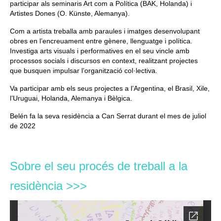
participar als seminaris Art com a Política (BAK, Holanda) i
Artistes Dones (O. Künste, Alemanya).
Com a artista treballa amb paraules i imatges desenvolupant
obres en l’encreuament entre gènere, llenguatge i política.
Investiga arts visuals i performatives en el seu vincle amb
processos socials i discursos en context, realitzant projectes
que busquen impulsar l’organització col·lectiva.
Va participar amb els seus projectes a l’Argentina, el Brasil, Xile,
l’Uruguai, Holanda, Alemanya i Bèlgica.
Belén fa la seva residència a Can Serrat durant el mes de juliol
de 2022
Sobre el seu procés de treball a la
residència >>>