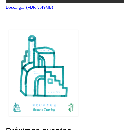
Descargar (PDF, 8.49MB)