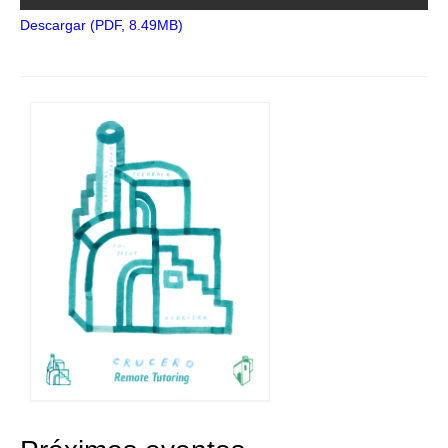
Descargar (PDF, 8.49MB)