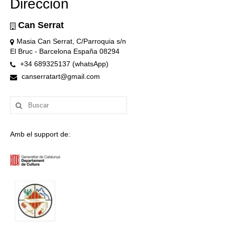
Dirección
Can Serrat
Masia Can Serrat, C/Parroquia s/n
El Bruc - Barcelona España 08294
+34 689325137 (whatsApp)
canserratart@gmail.com
Buscar
por:
Amb el support de: