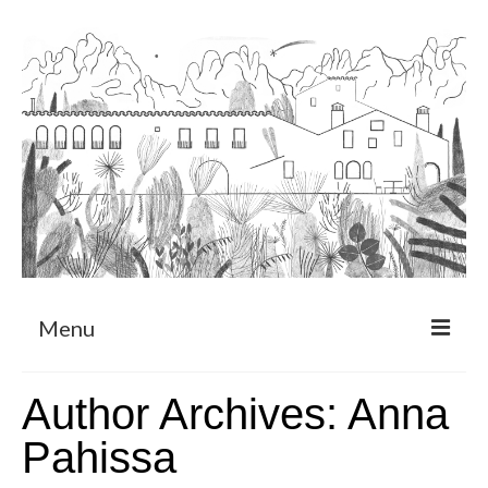
Menu
Sobre
Author Archives: Anna
Programa de Residència
Pahissa
CRUCERO