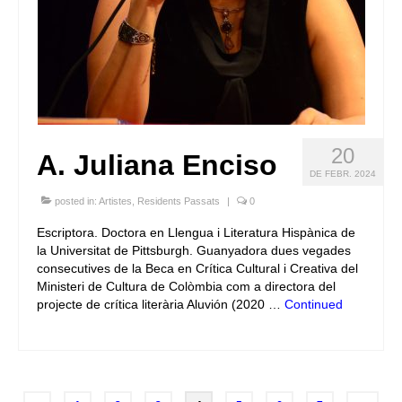
20
A. Juliana Enciso
DE FEBR. 2024
posted in:
Artistes
,
Residents Passats
|
0
Escriptora. Doctora en Llengua i Literatura Hispànica de
la Universitat de Pittsburgh. Guanyadora dues vegades
consecutives de la Beca en Crítica Cultural i Creativa del
Ministeri de Cultura de Colòmbia com a directora del
projecte de crítica literària Aluvión (2020 …
Continued