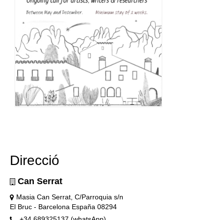
Direcció
Can Serrat
Masia Can Serrat, C/Parroquia s/n
El Bruc - Barcelona España 08294
+34 689325137 (whatsApp)