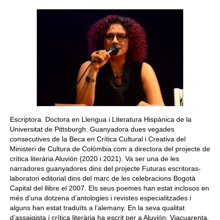
Queda’t amb nosaltres
Arxiu
Contacte
Idioma:
Escriptora. Doctora en Llengua i Literatura Hispànica de la
Universitat de Pittsburgh. Guanyadora dues vegades
consecutives de la Beca en Crítica Cultural i Creativa del
Ministeri de Cultura de Colòmbia com a directora del projecte de
crítica literària Aluvión (2020 i 2021). Va ser una de les
narradores guanyadores dins del projecte Futuras escritoras-
laboratori editorial dins del marc de les celebracions Bogotà
Capital del llibre el 2007. Els seus poemes han estat inclosos en
més d’una dotzena d’antologies i revistes especialitzades i
alguns han estat traduïts a l’alemany. En la seva qualitat
d’assaigista i crítica literària ha escrit per a Aluvión, Viacuarenta,