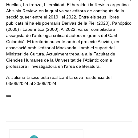
Huellas, La trenza, Literalidad, El heraldo i la Revista argentina
Abisinia Review, en la qual va ser editora de continguts de la
secció queer entre el 2019 i el 2022. Entre els seus llibres
publicats hi ha els poemaris Derivas de la Piel (2020), Panóptico
(2005) i Laberíntica (2000). Al 2022, va ser compiladora i
assagista de l’antologia crítica d’autors migrants del Carib
Colombià: El territorio ausente amb el projecte Aluvión, en
associació amb l’editorial Mackandal i amb el suport del
Ministeri de Cultura. Actualment treballa a la Facultat de
Ciències Humanes de la Universitat de l’Atlàntic com a
professora i investigadora en l’àrea de literatura.
A. Juliana Enciso està realitzant la seva residència del
03/06/2024 al 30/06/2024.