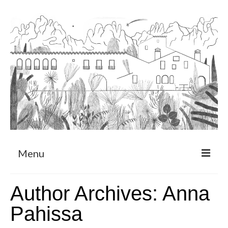
Menu
Sobre
Author Archives: Anna
Programa de Residència
Pahissa
CRUCERO