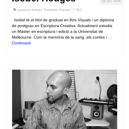
DE JUL. 2018
posted in:
Artistes
,
Residents Passats
|
0
Isobel té el títol de graduat en Arts Visuals i un diploma
de postgrau en Escriptura Creativa. Actualment estudia
un Màster en escriptura i edició a la Universitat de
Melbourne. Com la memòria de la sang, els contes i …
Continued