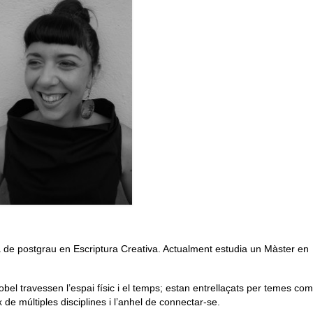
oma de postgrau en Escriptura Creativa. Actualment estudia un Màster en
el travessen l’espai físic i el temps; estan entrellaçats per temes com 
 de múltiples disciplines i l’anhel de connectar-se.