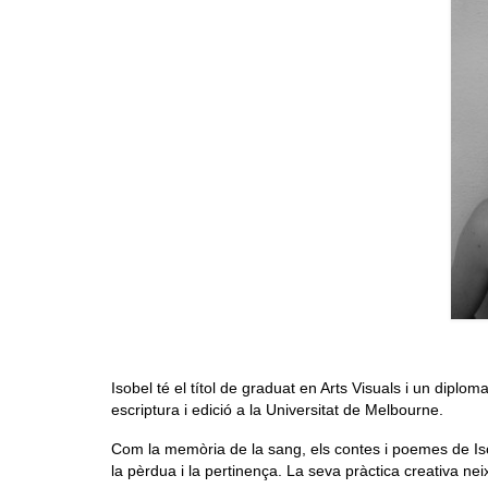
Isobel té el títol de graduat en Arts Visuals i un dipl
escriptura i edició a la Universitat de Melbourne.
Com la memòria de la sang, els contes i poemes de Isob
la pèrdua i la pertinença. La seva pràctica creativa neix