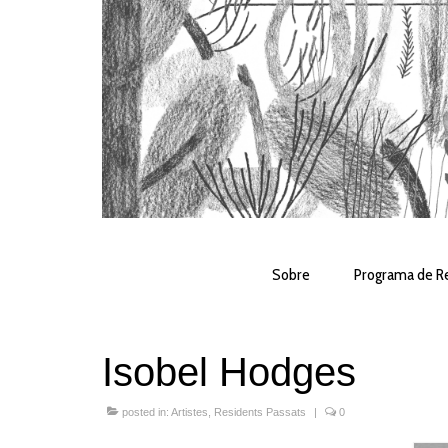
Sobre
Programa de Re
Isobel Hodges
posted in:
Artistes
,
Residents Passats
|
0