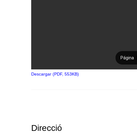
Descargar (PDF, 553KB)
Direcció