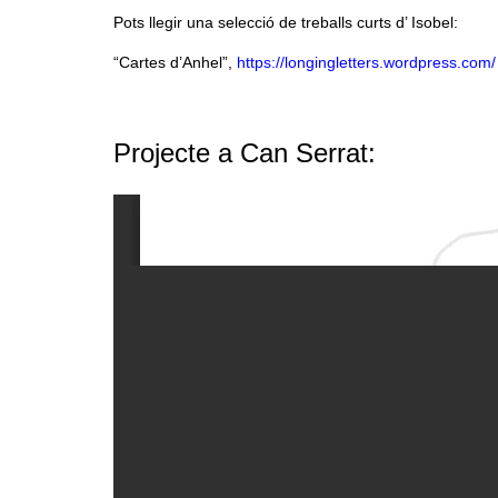
Pots llegir una selecció de treballs curts d’ Isobel:
“Cartes d’Anhel”,
https://longingletters.wordpress.com/
Projecte a Can Serrat: