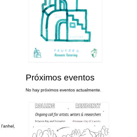
Próximos eventos
No hay próximos eventos actualmente.
l’anhel,