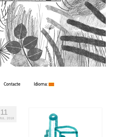
Contacte
Idioma:
11
JUL. 2018