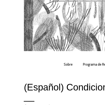
Sobre
Programa de Re
(Español) Condicio
__