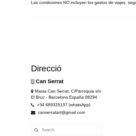
Las condiciones NO incluyen los gastos de viajes, segu
Direcció
Can Serrat
Masia Can Serrat, C/Parroquia s/n
El Bruc - Barcelona España 08294
+34 689325137 (whatsApp)
canserratart@gmail.com
Search
for: