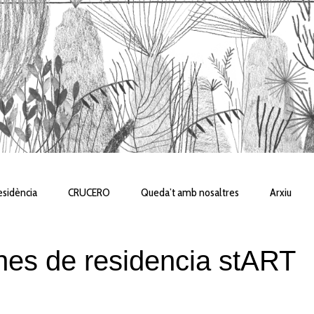
sidència
CRUCERO
Queda’t amb nosaltres
Arxiu
nes de residencia stART