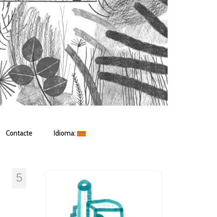
Contacte
Idioma:
5