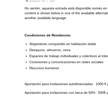
posted in:
Tot
|
0
Ho sentim, aquesta entrada està disponible només en
content is shown below in one of the available alternat
another available language.
Condiciones de Residencia:
Alojamiento compartido en habitación doble
Desayuno, almuerzo, cena
Espacios de trabajo individuales y colectivos al inter
Conexiones y comunicaciones en redes sociales
Recursos humanos
Aportación para invitaciones autofinanciadas : 1000 
Aportación para invitaciones con beca de 50% : 500€