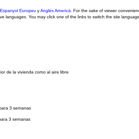
Espanyol Europeu
y
Anglès Americà
. For the sake of viewer convenien
ive languages. You may click one of the links to switch the site language
ior de la vivienda como al aire libre
€ para 3 semanas
 para 3 semanas