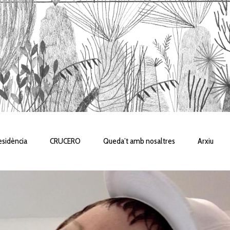
sidència
CRUCERO
Queda’t amb nosaltres
Arxiu