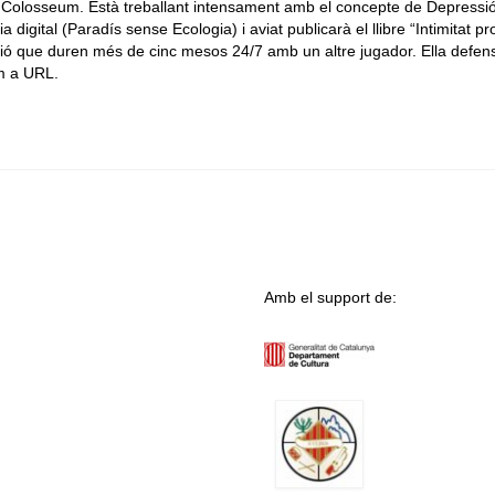
g Colosseum. Està treballant intensament amb el concepte de Depressi
 digital (Paradís sense Ecologia) i aviat publicarà el llibre “Intimitat p
ió que duren més de cinc mesos 24/7 amb un altre jugador. Ella defens
om a URL.
Amb el support de: