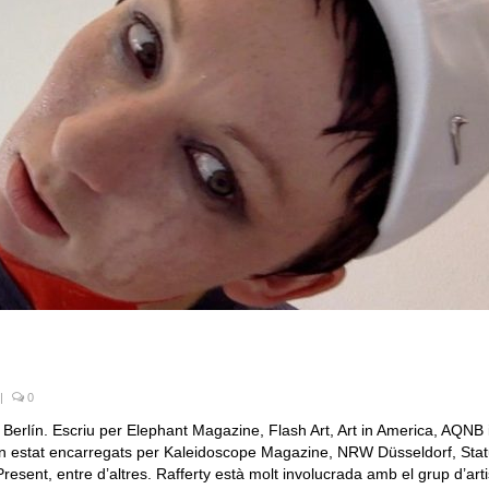
|
0
 Berlín. Escriu per Elephant Magazine, Flash Art, Art in America, AQNB 
han estat encarregats per Kaleidoscope Magazine, NRW Düsseldorf, Sta
resent, entre d’altres. Rafferty està molt involucrada amb el grup d’art