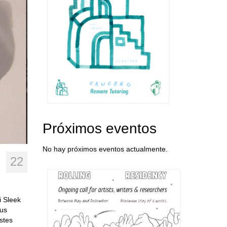
Próximos eventos
No hay próximos eventos actualmente.
22
i Sleek
tus
istes