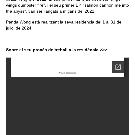
wings dumpster fire”, i el seu primer EP, “salmon cannon me into
the abyss”, van ser llançats a mitjans del 2022.
Panda Wong està realitzant la seva residència del 1 al 31 de
juliol de 2024.
Sobre el seu procés de treball a la residència >>>