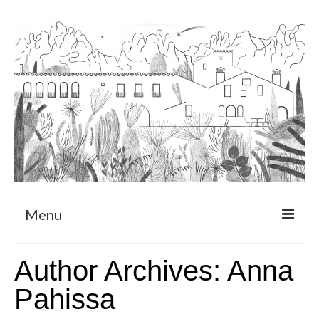
Menu
Sobre
Author Archives: Anna
Programa de Residència
Pahissa
CRUCERO