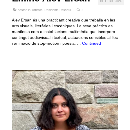
DE FEBR. 2024
posted in:
Artistes
,
Residents Passats
|
0
Alev Ersan és una practicant creativa que treballa en les
arts visuals, literàries i escèniques. La seva pràctica es
manifesta com a instal·lacions multimèdia que incorpora
contingut audiovisual i textual, actuacions sensibles al lloc
i animació de stop-motion i poesia. …
Continued