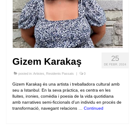
25
Gizem Karakaş
DE FEBR. 2024
posted in:
Artistes
,
Residents Passats
|
0
Gizem Karakaş és una artista i treballadora cultural amb
seu a Istanbul. En la seva pràctica, es centra en les
lluites, ironies, comèdia i poesia de la vida quotidiana
amb narratives semi-ficcionals d’un individu en procés de
transformació, navegant relacions …
Continued