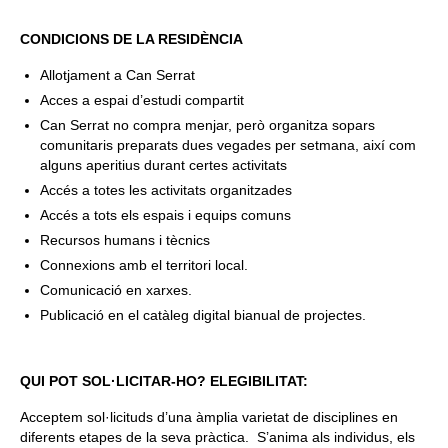
CONDICIONS DE LA RESIDÈNCIA
Allotjament a Can Serrat
Acces a espai d’estudi compartit
Can Serrat no compra menjar, però organitza sopars
comunitaris preparats dues vegades per setmana, així com
alguns aperitius durant certes activitats
Accés a totes les activitats organitzades
Accés a tots els espais i equips comuns
Recursos humans i tècnics
Connexions amb el territori local.
Comunicació en xarxes.
Publicació en el catàleg digital bianual de projectes.
QUI POT SOL·LICITAR-HO? ELEGIBILITAT:
Acceptem sol·licituds d’una àmplia varietat de disciplines en
diferents etapes de la seva pràctica. S’anima als individus, els