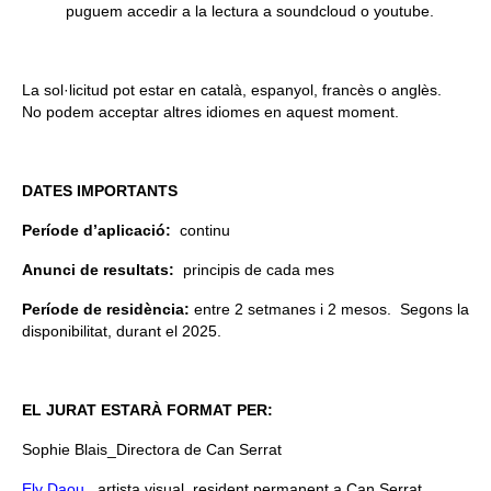
puguem accedir a la lectura a soundcloud o youtube.
La sol·licitud pot estar en català, espanyol, francès o anglès.
No podem acceptar altres idiomes en aquest moment.
DATES IMPORTANTS
Període d’aplicació:
continu
Anunci de resultats:
principis de cada mes
Període de residència:
entre 2 setmanes i 2 mesos. Segons la
disponibilitat, durant el 2025.
EL JURAT ESTARÀ FORMAT PER:
Sophie Blais_Directora de Can Serrat
Ely Daou
_ artista visual, resident permanent a Can Serrat