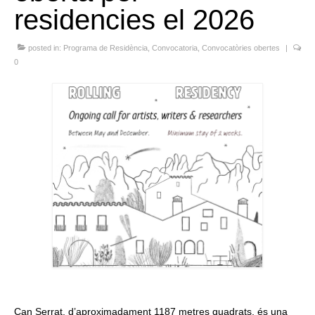
residencies el 2026
Queda’t amb nosaltres
posted in:
Arxiu
Programa de Residència
,
Convocatoria
,
Convocatòries obertes
|
0
Contacte
Idioma:
Can Serrat, d’aproximadament 1187 metres quadrats, és una