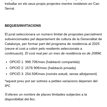
treballar en els seus propis projectes mentre resideixin en Can
Serrat.
BEQUES/INVITACIONS
El jurat seleccionara un numero limitat de propostes parcialment
subvencionades pel departament de cultura de la Generalitat de
Catalunya, per formar part del programa de residencia al 2025
(veure el cost a cobrir pels residents seleccionats a
continuació).
El cost real per un mes de residència es de 2089€.
OPCIÓ 1: 998.70€/mes (habitació compartida)
OPCIÓ 2: 1578.90€/mes (habitació privada)
OPCIÓ 3: 254.50€/mes (només estudi, sense allotjament)
*aquest preu pot ser sotmes a petites variacions depenen del
IPC
S’ofereix un nombre de places limitades subjectes a la
disponibilitat del lloc.