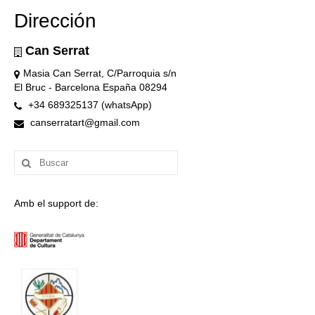
Dirección
Can Serrat
Masia Can Serrat, C/Parroquia s/n
El Bruc - Barcelona España 08294
+34 689325137 (whatsApp)
canserratart@gmail.com
Buscar
por:
Amb el support de: