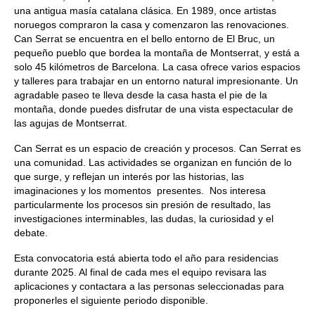
una antigua masía catalana clásica. En 1989, once artistas
noruegos compraron la casa y comenzaron las renovaciones.
Can Serrat se encuentra en el bello entorno de El Bruc, un
pequeño pueblo que bordea la montaña de Montserrat, y está a
solo 45 kilómetros de Barcelona. La casa ofrece varios espacios
y talleres para trabajar en un entorno natural impresionante. Un
agradable paseo te lleva desde la casa hasta el pie de la
montaña, donde puedes disfrutar de una vista espectacular de
las agujas de Montserrat.
Can Serrat es un espacio de creación y procesos. Can Serrat es
una comunidad. Las actividades se organizan en función de lo
que surge, y reflejan un interés por las historias, las
imaginaciones y los momentos presentes. Nos interesa
particularmente los procesos sin presión de resultado, las
investigaciones interminables, las dudas, la curiosidad y el
debate.
Esta convocatoria está abierta todo el año para residencias
durante 2025. Al final de cada mes el equipo revisara las
aplicaciones y contactara a las personas seleccionadas para
proponerles el siguiente periodo disponible.