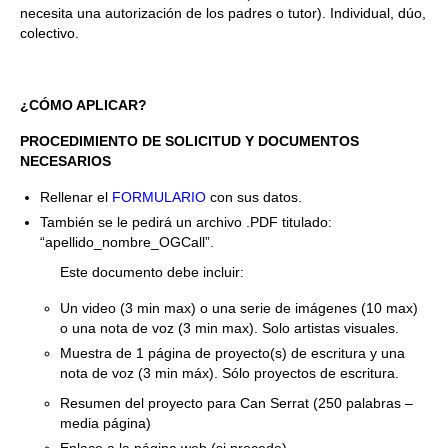
necesita una autorización de los padres o tutor). Individual, dúo,
colectivo.
¿CÓMO APLICAR?
PROCEDIMIENTO DE SOLICITUD Y DOCUMENTOS
NECESARIOS
Rellenar el
FORMULARIO
con sus datos.
También se le pedirá un archivo .PDF titulado:
“apellido_nombre_OGCall”.
Este documento debe incluir:
Un video (3 min max) o una serie de imágenes (10 max)
o una nota de voz (3 min max).
Solo artistas visuales.
Muestra de 1 página de proyecto(s) de escritura y una
nota de voz (3 min máx). Sólo proyectos de escritura.
Resumen del proyecto para Can Serrat (250 palabras –
media página)
Enlace a la página web (si procede)