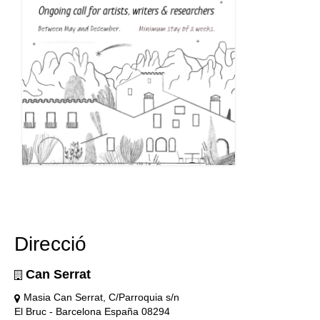
Direcció
Can Serrat
Masia Can Serrat, C/Parroquia s/n
El Bruc - Barcelona España 08294