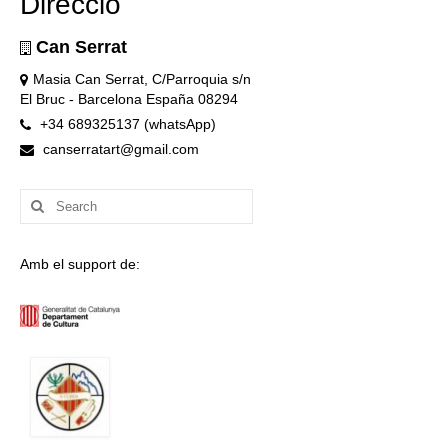
Direcció
Can Serrat
Masia Can Serrat, C/Parroquia s/n
El Bruc - Barcelona España 08294
+34 689325137 (whatsApp)
canserratart@gmail.com
Search
for:
Amb el support de: