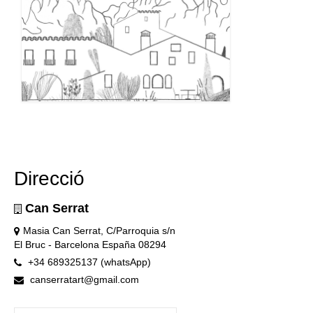
Direcció
Can Serrat
Masia Can Serrat, C/Parroquia s/n
El Bruc - Barcelona España 08294
+34 689325137 (whatsApp)
canserratart@gmail.com