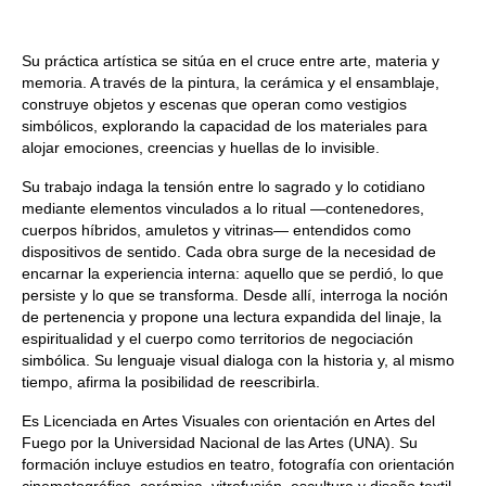
Su práctica artística se sitúa en el cruce entre arte, materia y
memoria. A través de la pintura, la cerámica y el ensamblaje,
construye objetos y escenas que operan como vestigios
simbólicos, explorando la capacidad de los materiales para
alojar emociones, creencias y huellas de lo invisible.
Su trabajo indaga la tensión entre lo sagrado y lo cotidiano
mediante elementos vinculados a lo ritual —contenedores,
cuerpos híbridos, amuletos y vitrinas— entendidos como
dispositivos de sentido. Cada obra surge de la necesidad de
encarnar la experiencia interna: aquello que se perdió, lo que
persiste y lo que se transforma. Desde allí, interroga la noción
de pertenencia y propone una lectura expandida del linaje, la
espiritualidad y el cuerpo como territorios de negociación
simbólica. Su lenguaje visual dialoga con la historia y, al mismo
tiempo, afirma la posibilidad de reescribirla.
Es Licenciada en Artes Visuales con orientación en Artes del
Fuego por la Universidad Nacional de las Artes (UNA). Su
formación incluye estudios en teatro, fotografía con orientación