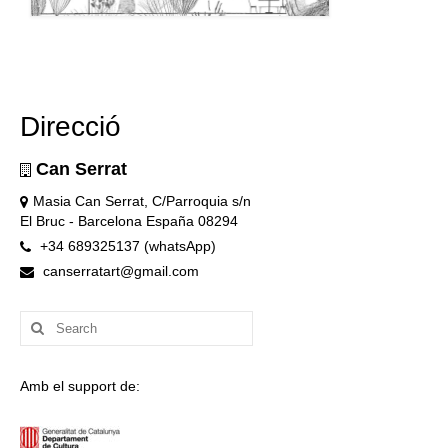
Direcció
Can Serrat
Masia Can Serrat, C/Parroquia s/n
El Bruc - Barcelona España 08294
+34 689325137 (whatsApp)
canserratart@gmail.com
Search
for:
Amb el support de: