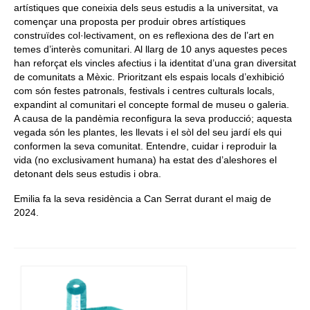
artístiques que coneixia dels seus estudis a la universitat, va
començar una proposta per produir obres artístiques
construïdes col·lectivament, on es reflexiona des de l’art en
temes d’interès comunitari. Al llarg de 10 anys aquestes peces
han reforçat els vincles afectius i la identitat d’una gran diversitat
de comunitats a Mèxic. Prioritzant els espais locals d’exhibició
com són festes patronals, festivals i centres culturals locals,
expandint al comunitari el concepte formal de museu o galeria.
A causa de la pandèmia reconfigura la seva producció; aquesta
vegada són les plantes, les llevats i el sòl del seu jardí els qui
conformen la seva comunitat. Entendre, cuidar i reproduir la
vida (no exclusivament humana) ha estat des d’aleshores el
detonant dels seus estudis i obra.
Emilia fa la seva residència a Can Serrat durant el maig de
2024.