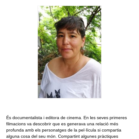
Queda’t amb nosaltres
Arxiu
Contacte
Idioma:
És documentalista i editora de cinema. En les seves primeres
filmacions va descobrir que es generava una relació més
profunda amb els personatges de la pel·lícula si compartia
alguna cosa del seu món. Compartint algunes pràctiques